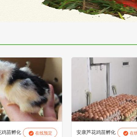
花鸡苗孵化
安康芦花鸡苗孵化
在线预定
在