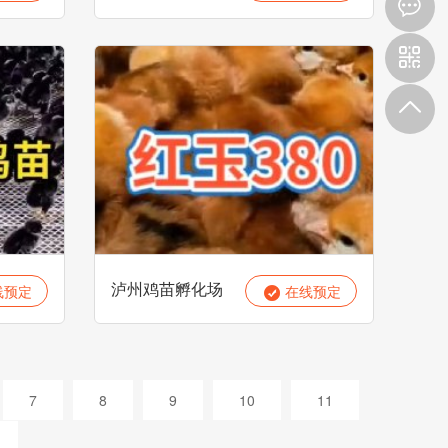
泸州鸡苗孵化场
线预定
在线预定
7
8
9
10
11