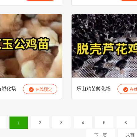
场
苗孵化场
乐山鸡苗孵化场
在线预定
在
2
3
4
5
6
1
下一页
末页