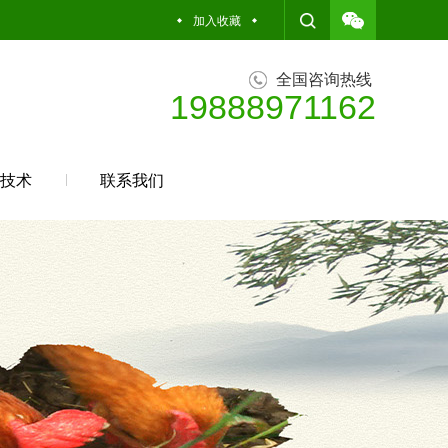
加入收藏
全国咨询热线
19888971162
技术
联系我们