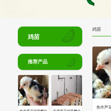
鸡苗
鸡苗
推荐产品
焦作芦
焦作芦花鸡苗孵化
安康芦花鸡苗孵化